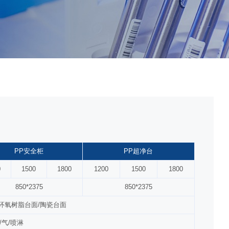
PP安全柜
PP超净台
0
1500
1800
1200
1500
1800
850*2375
850*2375
环氧树脂台面/陶瓷台面
/气/喷淋