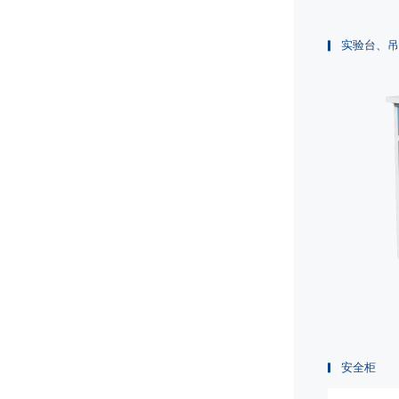
实验台、吊
安全柜