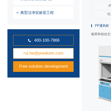
典型洁净实验室工程
可
PP通风柜
衡昇科技自主
400-100-7866

rui.he@preekem.com
Free solution development