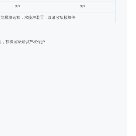
PP
PP
气功能模块选择，水喷淋装置，废液收集模块等
利，获得国家知识产权保护