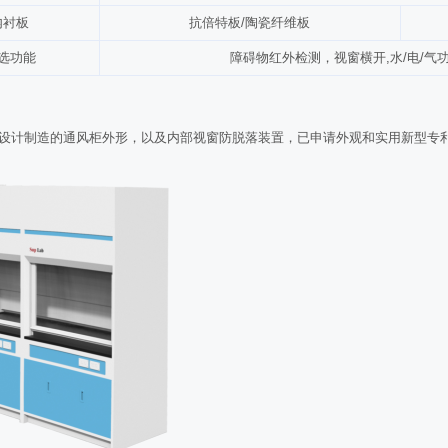
内衬板
抗倍特板/陶瓷纤维板
选功能
障碍物红外检测，视窗横开,水/电/
设计制造的通风柜外形，以及内部视窗防脱落装置，已申请外观和实用新型专