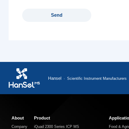
Hansel
· Scientific Instrument Manufacturers
About
Product
Applicati
Company
iQuad 2300 Series ICP MS
Food & Agric