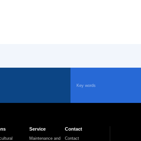
ons
Service
Contact
ultural
Maintenance and
Contact