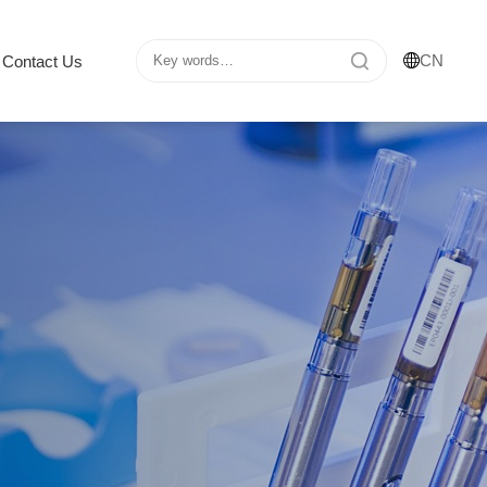
CN
Contact Us