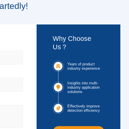
artedly!
Why Choose
Us？
Years of product

industry experience
Insights into multi-

industry application
solutions
Effectively improve

detection efficiency