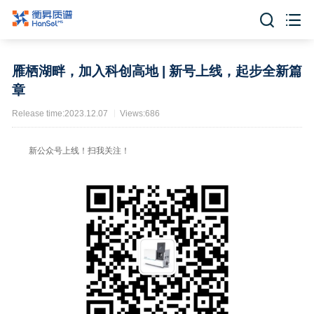


雁栖湖畔，加入科创高地 | 新号上线，起步全新篇
章
Release time:2023.12.07
Views:686
新公众号上线！扫我关注！