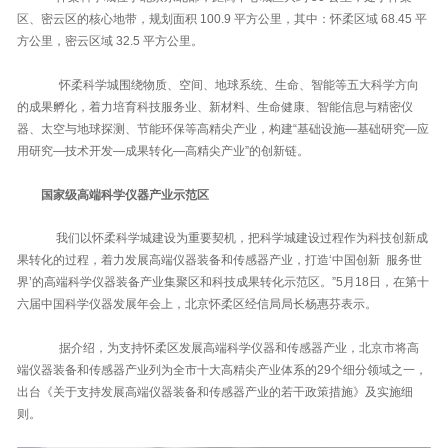
区、密云区的核心地带，规划面积 100.9 平方公里，其中：怀柔区域 68.45 平
方公里，密云区域 32.5 平方公里。
怀柔科学城围绕物质、空间、地球系统、生命、智能等五大科学方向
的成果孵化，着力培育科技服务业、新材料、生命健康、智能信息与精密仪
器、太空与地球探测、节能环保等高精尖产业，构建“基础设施—基础研究—应
用研究—技术开发—成果转化—高精尖产业”的创新链。
国家级高端科学仪器产业示范区
我们以怀柔科学城建设为重要契机，把科学城建设过程作为科技创新成
果转化的过程，着力发展高端仪器装备和传感器产业，打造‘中国创新 服务世
界’的高端科学仪器装备产业集聚区和科技成果转化示范区。”5月18日，在第十
六届中国科学仪器发展年会上，北京怀柔区经信局局长杨惠芬表示。
据介绍，为支持怀柔区发展高端科学仪器和传感器产业，北京市将高
端仪器装备和传感器产业列为全市十大高精尖产业体系的29个细分领域之一，
出台《关于支持发展高端仪器装备和传感器产业的若干政策措施》及实施细
则。