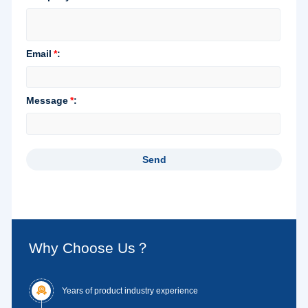
Why Choose Us？

Years of product industry experience