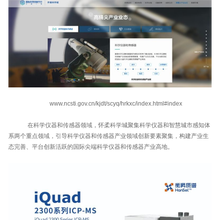
www.ncsti.gov.cn/kjdt/scyq/hrkxc/index.html#index
在科学仪器和传感器领域，怀柔科学城聚集科学仪器和智慧城市感知体
系两个重点领域，引导科学仪器和传感器产业领域创新要素聚集，构建产业生
态完善、平台创新活跃的国际尖端科学仪器和传感器产业高地。