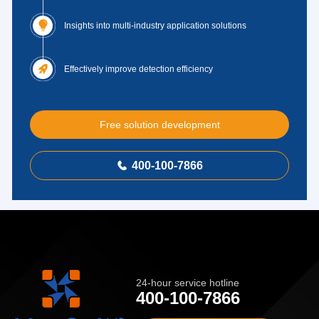

Insights into multi-industry application solutions

Effectively improve detection efficiency
Free solution development
400-100-7866

24-hour service hotline
400-100-7866