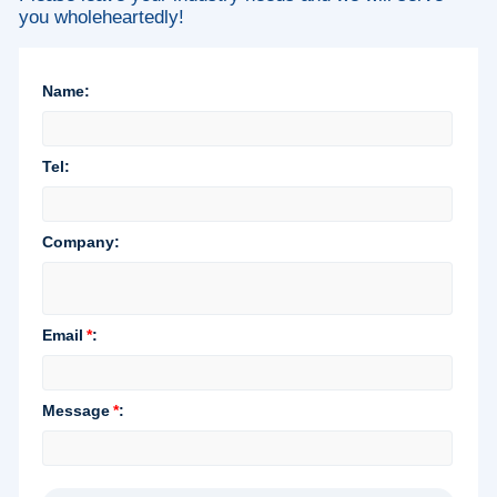
you wholeheartedly!