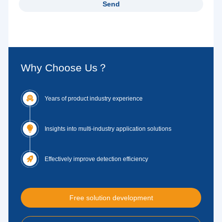
Why Choose Us？

Years of product industry experience

Insights into multi-industry application solutions

Effectively improve detection efficiency
Free solution development