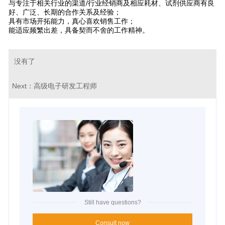
与专注于相关行业的渠道/行业经销商及相应耗材、试剂供应商有良
好、广泛、长期的合作关系及经验；
具有市场开拓能力，真心喜欢销售工作；
能适应频繁出差，具备契而不舍的工作精神。
没有了
Next：
高级电子研发工程师
Still have questions?
Consult now