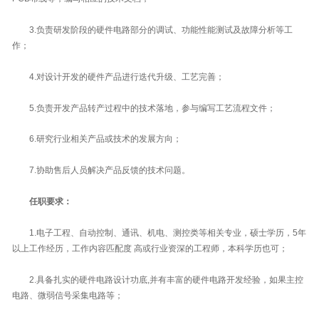
3.负责研发阶段的硬件电路部分的调试、功能性能测试及故障分析等工
作；
4.对设计开发的硬件产品进行迭代升级、工艺完善；
5.负责开发产品转产过程中的技术落地，参与编写工艺流程文件；
6.研究行业相关产品或技术的发展方向；
7.协助售后人员解决产品反馈的技术问题。
任职要求：
1.电子工程、自动控制、通讯、机电、测控类等相关专业，硕士学历，5年
以上工作经历，工作内容匹配度 高或行业资深的工程师，本科学历也可；
2.具备扎实的硬件电路设计功底,并有丰富的硬件电路开发经验，如果主控
电路、微弱信号采集电路等；