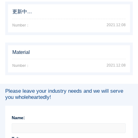
更新中…
2021.12.08
Number：
Material
2021.12.08
Number：
Please leave your industry needs and we will serve
you wholeheartedly!