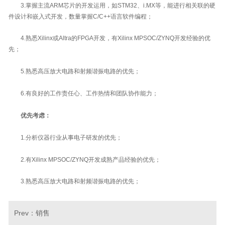
3.掌握主流ARM芯片的开发运用，如STM32、i.MX等，能进行相关联的硬
件设计和嵌入式开发，数量掌握C/C++语言软件编程；
4.熟悉Xilinx或Altra的FPGA开发，有Xilinx MPSOC/ZYNQ开发经验的优
先；
5.熟悉高压放大电路和射频谐振电路的优先；
6.有良好的工作责任心、工作热情和团队协作能力；
优先考虑：
1.分析仪器行业从事电子研发的优先；
2.有Xilinx MPSOC/ZYNQ开发成熟产品经验的优先；
3.熟悉高压放大电路和射频谐振电路的优先；
Prev：
销售