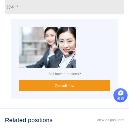
没有了
Still have questions?
Consult now
Related positions
View all positions