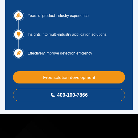

Years of product industry experience

Insights into multi-industry application solutions

Effectively improve detection efficiency
Free solution development
400-100-7866
