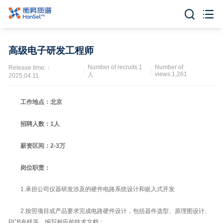


高级电子研发工程师
Number of recruits:1
Number of
Release time:：
views:1,261
人
2025.04.11
工作地点：北京
招聘人数：1人
薪资区间：2-3万
岗位职责：
1.承担公司仪器研发涉及的硬件电路系统设计和嵌入式开发
2.按照项目或产品要求完成电路硬件设计，包括器件选型、原理图设计、
PCB布线等，编写相应的技术文档；