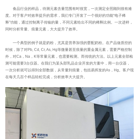
食品行业的样品，待测元素含量范围有时很宽，一次测定全照顾到很有难
度。对于客户对效率提升的需求，我们专门开发了一个很好的功能“电子稀
释”功能，通过控制离子传输的量，不同元素给出不同的稀释比例。一次进样，
同时分析常量、痕量元素，大大提升了效率。
一个典型的例子就是奶粉，尤其是营养加强的婴配奶粉。在产品做质控的
时候，除了对Pb, Cd, Cr, As, Hg等微量甚至痕量的重金属元素，需要严格控制
外，对Ca，Na，K等常量元素，也需要检测。而传统的方法。以上元素全部检
测可能需要3台仪器。在我们为某头部乳品企业开发的方案中，用一台仪器，
一次分析就可以得到全部数据，从常量到痕量，包括易挥发的As，Hg。客户现
在每天几百个样品轻松完成，分析效率大大提升。