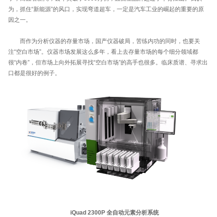
为，抓住“新能源”的风口，实现弯道超车，一定是汽车工业的崛起的重要的原
因之一。
而作为分析仪器的存量市场，国产仪器破局，苦练内功的同时，也要关
注“空白市场”。仪器市场发展这么多年，看上去存量市场的每个细分领域都
很“内卷”，但市场上向外拓展寻找“空白市场”的高手也很多。临床质谱、寻求出
口都是很好的例子。
iQuad 2300P 全自动元素分析系统