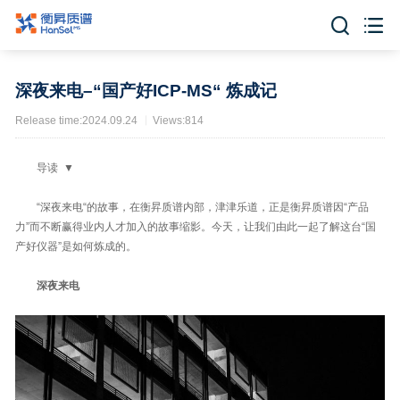


深夜来电–“国产好ICP-MS“ 炼成记
Release time:2024.09.24
Views:814
导读 ▼
“深夜来电“的故事，在衡昇质谱内部，津津乐道，正是衡昇质谱因“产品
力”而不断赢得业内人才加入的故事缩影。今天，让我们由此一起了解这台“国
产好仪器”是如何炼成的。
深夜来电