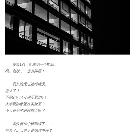
凌晨1点，他接到一个电话。
喂，老板，一定有问题！
我从没见过这种情况。
怎么了？
不到2%！4小时不到2%！
大半夜的你还在实验室？
今天开始的时候有点晚了，
索性就加个班继续了……
辛苦了……是不是偶然事件？