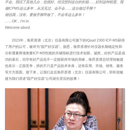
不会。我试了其他几台，也很好。但没想到这台的长稳……好到这种程度。我
做ICPMS这么多年，从没见过。会不会……这台做过手脚？
相信我，没有。要做手脚早做了，不会等这么多年！
……OK，I’m in.
Welcome abord.
2023年，衡昇质谱（北京）仪器有限公司旗下的iQuad 2300 ICP-MS获得
了用户的认可，被评为“国产好仪器”。据悉，衡昇质谱针对仪器长期稳定性和
分析通量两项衡量ICP-MS性能的关键指标进行技术创新。诚然，好的产品是成
功的基石，但空有好产品也不一定能获得市场的亲睐，衡昇质谱总经理祝敏捷
也表示：正面竞争，拼的不只是产品技术本身，还有应用、市场、销售、服务
等方方面面。接下来，让我们走近衡昇质谱（北京）仪器有限公司，听听祝敏
捷为我们讲述“国产好仪器”公司诞生背后的故事！