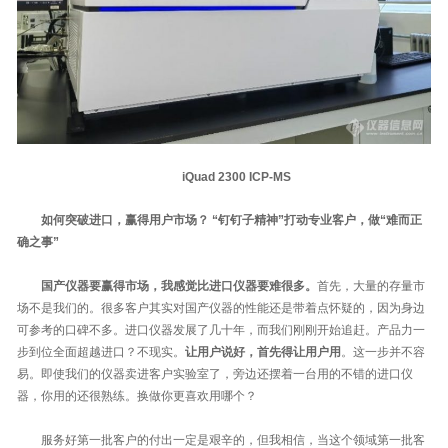
iQuad 2300 ICP-MS
如何突破进口，赢得用户市场？ “钉钉子精神”打动专业客户，做“难而正
确之事”
国产仪器要赢得市场，我感觉比进口仪器要难很多。
首先，大量的存量市
场不是我们的。很多客户其实对国产仪器的性能还是带着点怀疑的，因为身边
可参考的口碑不多。进口仪器发展了几十年，而我们刚刚开始追赶。产品力一
步到位全面超越进口？不现实。
让用户说好，首先得让用户用
。这一步并不容
易。即使我们的仪器卖进客户实验室了，旁边还摆着一台用的不错的进口仪
器，你用的还很熟练。换做你更喜欢用哪个？
服务好第一批客户的付出一定是艰辛的，但我相信，当这个领域第一批客