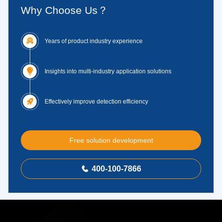
Why Choose Us？

Years of product industry experience

Insights into multi-industry application solutions

Effectively improve detection efficiency
Free solution development
400-100-7866
