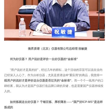
衡昇质谱（北京）仪器有限公司总经理 祝敏捷
何为好仪器？ 用户说好是评价一台好仪器的“金标准”
“用户说好才是真的好”，经过几年的耕耘，这个活动的宗旨可以说在业内
已经深入人心了。作为分析仪器，尤其是质谱这种“重应用”的商品，我觉得
一
线用户的说好才是评价这台仪器是否过关的“金标准”
。而一个个一线用户的口
碑积累，我认为才是国产仪器打造品牌口碑的关键，也是需要国产仪器持续投
入的。
如何炼就这台好仪器？ 千锤百炼、厚积薄发——“国产好ICP-MS”是这样
炼成的