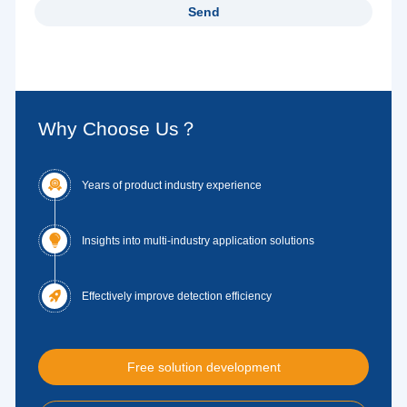
Why Choose Us？

Years of product industry experience

Insights into multi-industry application solutions

Effectively improve detection efficiency
Free solution development