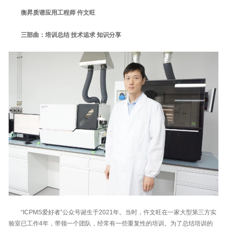
衡昇质谱应用工程师 仵文旺
三部曲：培训总结 技术追求 知识分享
“ICPMS爱好者”公众号诞生于2021年。当时，仵文旺在一家大型第三方实
验室已工作4年，带领一个团队，经常有一些重复性的培训。为了总结培训的