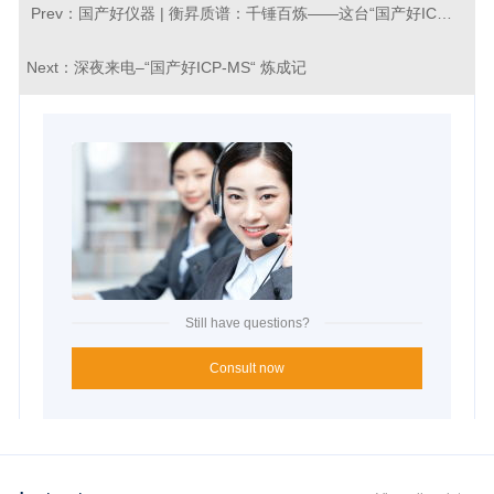
Prev：
国产好仪器 | 衡昇质谱：千锤百炼——这台“国产好ICP-MS”是这样炼成的
Next：
深夜来电–“国产好ICP-MS“ 炼成记
Still have questions?
Consult now