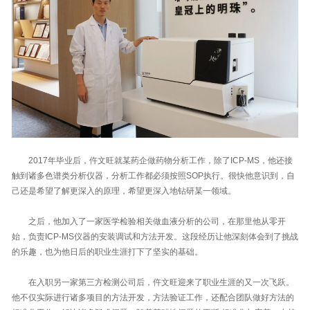
2017年毕业后，仵文旺就某药企做药物分析工作，除了ICP-MS，他还接
触到诸多色谱类分析仪器，分析工作都必须按照SOP执行。很快他意识到，自
己还是希望了解更深入的原理，希望更深入地钻研某一领域。
之后，他加入了一家医学检验相关做血液分析的公司，在那里他从零开
始，负责ICP-MS仪器的安装调试和方法开发。这段经历让他深刻体会到了挑战
的乐趣，也为他日后的职业生涯打下了坚实的基础。
在入职另一家第三方检测公司后，仵文旺迎来了职业生涯的又一次飞跃。
他不仅实际进行诸多项目的方法开发，方法验证工作，还配合团队做好方法的