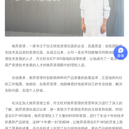
衡昇质谱，一家专注于自主研发质谱仪器的企业，其愿景是：创造国际领
先技术及品质的质谱仪器。自成立以来，公司一直在寻找能够共同推动国产质
谱技术发展的人才。仵文旺在ICP-MS领域的深厚积累，让他成为了一直在寻找
国产质谱技术发展的人才的衡昇质谱眼中的理想人选。
在他看来，衡昇质谱对创新精神和对产品质量的执着追求，正是他所向往
的工作氛围。他相信，在衡昇质谱，他能够更好地发挥自己的专业技能，解决
实际问题，实现个人价值。
在决定加入衡昇质谱之前，仵文旺对衡昇质谱的背景和实力进行了深入的
了解。衡昇质谱自成立以来，便一直致力于质谱技术的自主研发和创新。特别
是在ICP-MS领域，衡昇质谱投入了大量的时间和资源，进行了长达十年的技术
积累和产品研发。这种“十年磨一剑”的精神，让衡昇质谱在ICP-MS的开发上取
得了显著的成果，不仅在技术上实现了自主研发的突破，更在产品的性能和稳