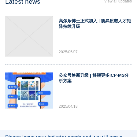
Latest news
View all updates
高尔乐博士正式加入 | 衡昇质谱人才矩
阵持续升级
2025/05/07
公众号焕新升级 | 解锁更多ICP-MS分
析方案
2025/04/18