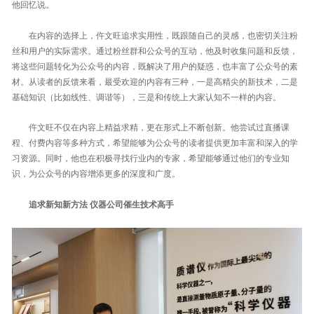
他回忆说。
在内容的选择上，仵文旺追求实用性，既跟随自己的灵感，也密切关注粉
丝和用户的实际需求。通过粉丝群和公众号的互动，他及时收集问题和反馈，
将这些问题转化为公众号的内容，既解决了用户的疑惑，也丰富了公众号的素
材。从读者的反馈来看，最受欢迎的内容有三种，一是高精尖的新技术，二是
基础知识（比如线性、调谐等），三是和传统上大家认知不一样的内容。
仵文旺不仅在内容上精益求精，更在形式上不断创新。他尝试过直播课
程、付费内容等多种方式，希望能够为公众号的读者提供更加丰富和深入的学
习资源。同时，他也在积极寻找行业内的专家，希望能够通过他们的专业知
识，为公众号的内容增添更多的深度和广度。
追求新知新方法 仪器公司催生技术高手