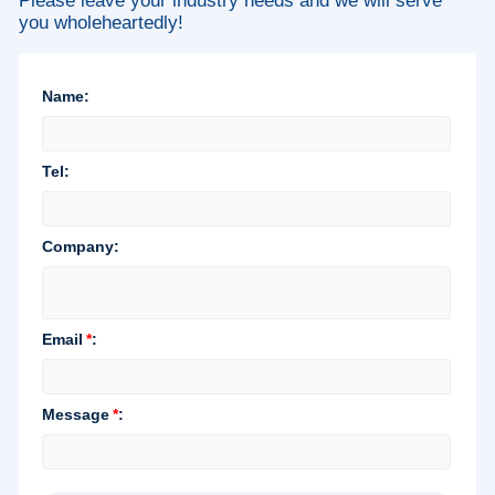
Please leave your industry needs and we will serve
you wholeheartedly!