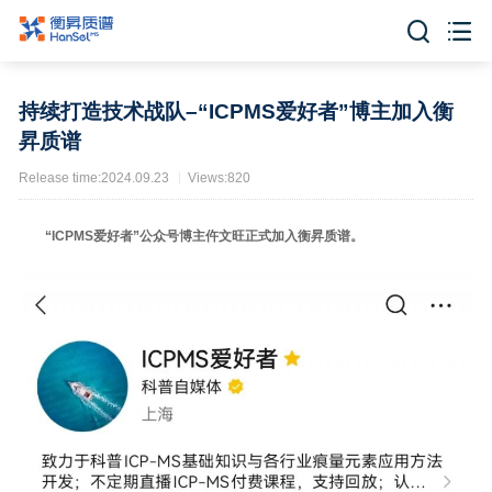


持续打造技术战队–“ICPMS爱好者”博主加入衡
昇质谱
Release time:2024.09.23
Views:820
“ICPMS爱好者”公众号博主仵文旺正式加入衡昇质谱。