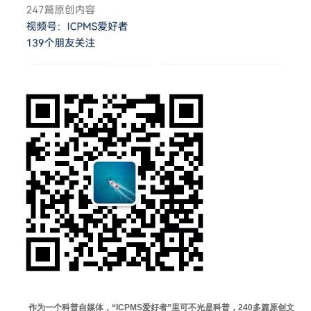
作为一个科普自媒体，“ICPMS爱好者”里可不光是科普，240多篇原创文