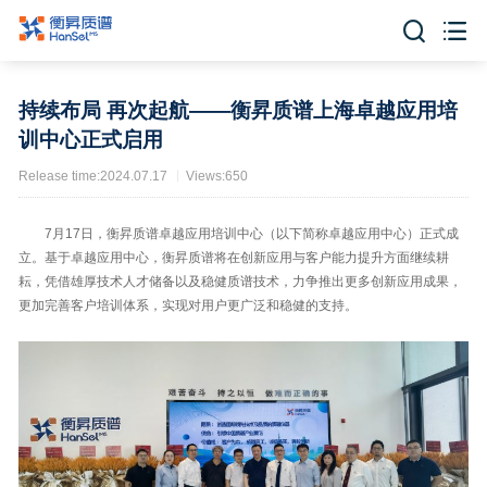


持续布局 再次起航——衡昇质谱上海卓越应用培
训中心正式启用
Release time:2024.07.17
Views:650
7月17日，衡昇质谱卓越应用培训中心（以下简称卓越应用中心）正式成
立。基于卓越应用中心，衡昇质谱将在创新应用与客户能力提升方面继续耕
耘，凭借雄厚技术人才储备以及稳健质谱技术，力争推出更多创新应用成果，
更加完善客户培训体系，实现对用户更广泛和稳健的支持。