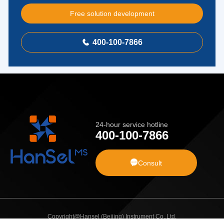
Free solution development
400-100-7866

24-hour service hotline
400-100-7866

Consult
Copyright@Hansel (Beijing) Instrument Co.,Ltd.