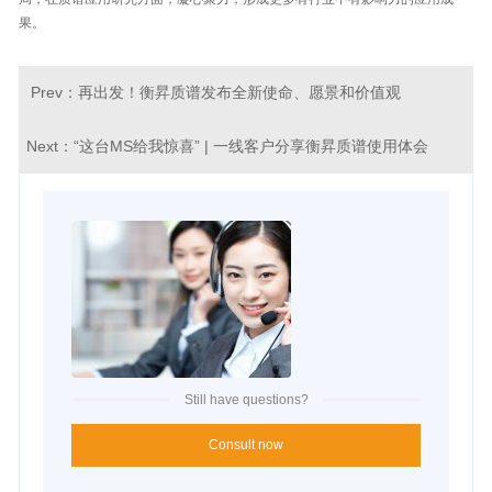
果。
Prev：
再出发！衡昇质谱发布全新使命、愿景和价值观
Next：
“这台MS给我惊喜” | 一线客户分享衡昇质谱使用体会
Still have questions?
Consult now