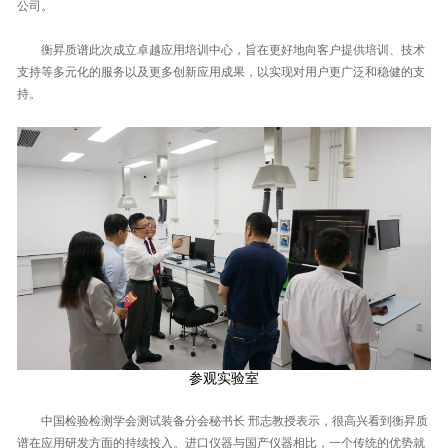
公司。
衡昇质谱此次成立卓越应用培训中心，旨在更好地向客户提供培训、技术
支持等多元化的服务以及更多创新应用成果，以实现对用户更广泛和稳健的支
持。
参观实验室
中国检验检测学会测试装备分会秘书长 邢志教授表示，很高兴看到衡昇质
谱在应用研发方面的持续投入。进口仪器与国产仪器相比，一个传统的优势就