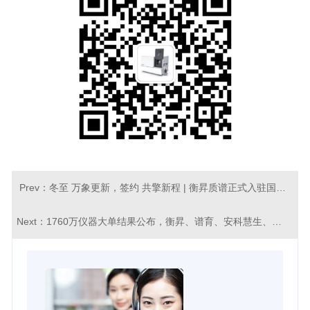
Prev：
冬至 万象更新，签约 共擎新程 | 衡昇质谱正式入驻国产科学仪器展示交易中心
Next：
1760万仪器大单结果公布，衡昇、谱育、安科慧生、莱伯泰科纷纷中标