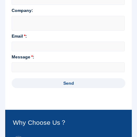
Why Choose Us？