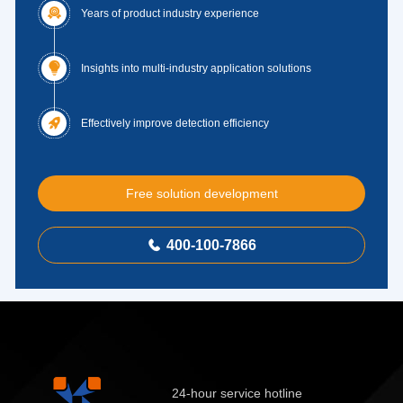

Years of product industry experience

Insights into multi-industry application solutions

Effectively improve detection efficiency
Free solution development
400-100-7866

24-hour service hotline