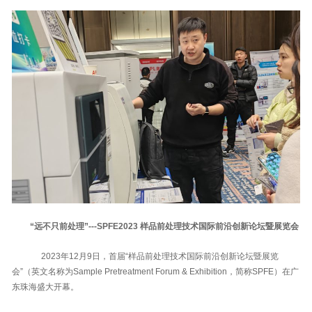
“远不只前处理”---SPFE2023 样品前处理技术国际前沿创新论坛暨展览会
2023年12月9日，首届“样品前处理技术国际前沿创新论坛暨展览
会”（英文名称为Sample Pretreatment Forum & Exhibition，简称SPFE）在广
东珠海盛大开幕。