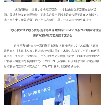
据新闻报道，近日，多地气温骤降，今冬以来最强寒潮正在影响我
国。最近多地发布低温预警，而北京连续一周以上最高气温更是在冰点以下。
凛冽寒冬中，衡昇质谱开启了年末品牌推广季，并在多地持续火爆进行。
“核心技术带来核心优势-超乎寻常稳健性能ICP-MS” 亮相2023国家环境监
测新标准解读与监测技术交流会
近期国家相继出台一系列新的监测技术标准规范，为加快新技术标准
规范在四川省落地实施，提升环境监测人员的技术能力和水平，全面了解环境
监测的任务要求、技术要点，由四川省生态环境监测总站、四川省环境保护产
业协会环境监测分会共同主办，EWG1990仪器学习网承办的“国家环境监测新
标准解读与监测技术交流会”于12月12日在四川成都圆满落幕。