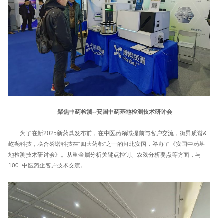
聚焦中药检测--安国中药基地检测技术研讨会
为了在新2025新药典发布前，在中医药领域提前与客户交流，衡昇质谱&
屹尧科技，联合磐诺科技在“四大药都”之一的河北安国，举办了《安国中药基
地检测技术研讨会》。从重金属分析关键点控制、农残分析要点等方面，与
100+中医药企客户技术交流。