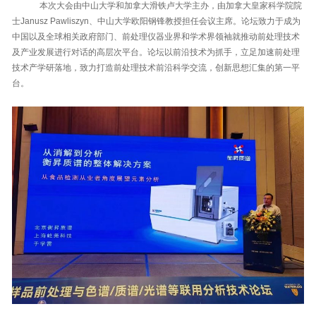
本次大会由中山大学和加拿大滑铁卢大学主办，由加拿大皇家科学院院
士Janusz Pawliszyn、中山大学欧阳钢锋教授担任会议主席。论坛致力于成为
中国以及全球相关政府部门、前处理仪器业界和学术界领袖就推动前处理技术
及产业发展进行对话的高层次平台。论坛以前沿技术为抓手，立足加速前处理
技术产学研落地，致力打造前处理技术前沿科学交流，创新思想汇集的第一平
台。