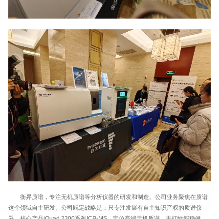
衡昇质谱，专注无机质谱等分析仪器的研发和制造。公司业务聚焦在质谱
这个领域自主研发。公司既定战略是：只专注发展有自主知识产权的质谱仪
器。核心产品iQuad 2300系列ICP-MS，定位高端无机质谱，主打性能稳健。