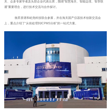
关、众多专家学者及头部企业代表出席，围绕“智慧海关、智能边境、智享联
通”重要理念，进行技术交流与合作探讨。
衡昇质谱和屹尧科技联合参展，并在海关国产仪器技术创新交流会
上，重点介绍了“从前处理到ICPMS分析”的一站式方案。