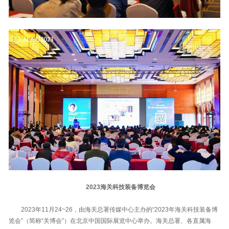
2023海关科技装备博览会
2023年11月24~26，由海关总署传媒中心主办的“2023年海关科技装备博
览会”（简称“关博会”）在北京中国国际展览中心举办。海关总署、各直属海